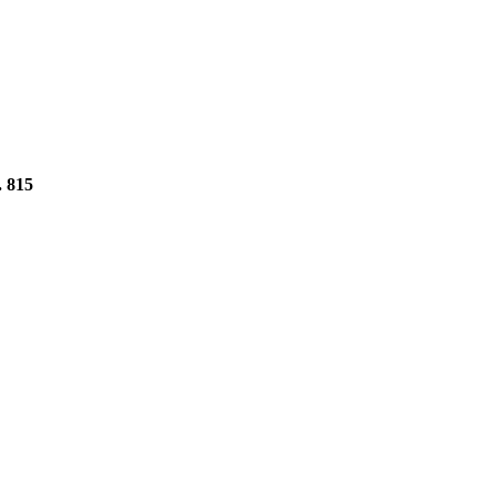
.
815