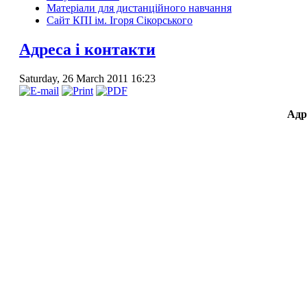
Матеріали для дистанційного навчання
Сайт КПІ ім. Ігоря Сікорського
Адреса і контакти
Saturday, 26 March 2011 16:23
Адр