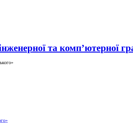
 інженерної та комп’ютерної гр
ького»
ого»