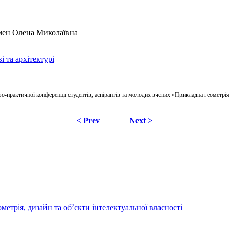
мен Олена Миколаївна
 та архітектурі
о-практичної конференції студентів, аспірантів та молодих вчених «Прикладна геометрія, 
< Prev
Next >
трія, дизайн та об’єкти інтелектуальної власності