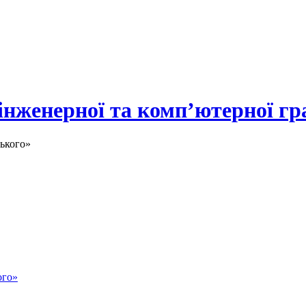
 інженерної та комп’ютерної гр
ького»
ого»