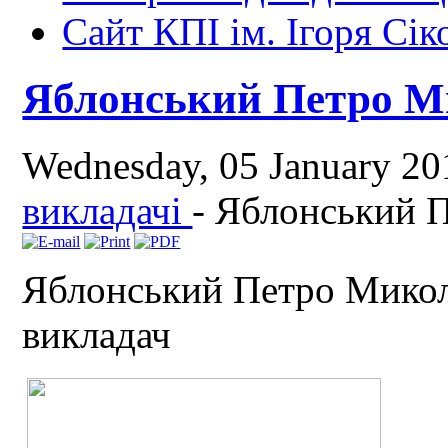
Сайт КПІ ім. Ігоря Сік
Яблонський Петро М
Wednesday, 05 January 2
викладачі
-
Яблонський 
Яблонський Петро Миколай
викладач