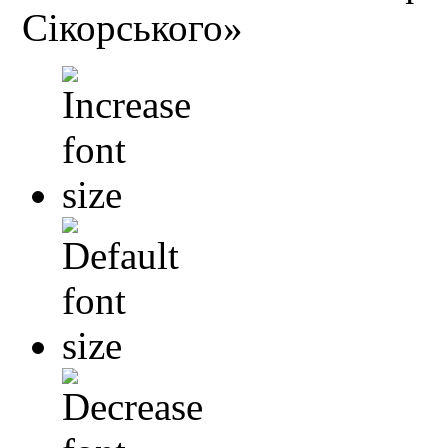
Сікорського»