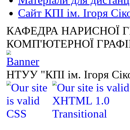
Сайт КПІ ім. Ігоря Сік
КАФЕДРА НАРИСНОЇ Г
КОМП'ЮТЕРНОЇ ГРАФ
НТУУ "КПІ ім. Ігоря Сік