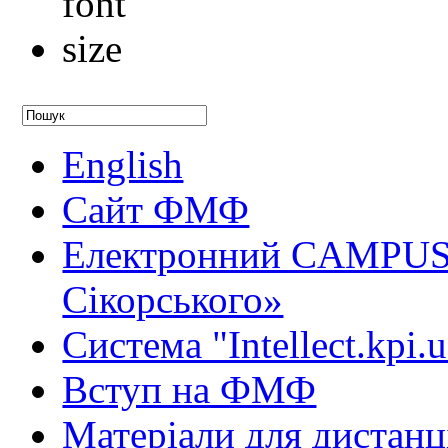
English
Сайт ФМФ
Електронний CAMPUS 
Сікорського»
Система "Intellect.kpi.
Вступ на ФМФ
Матеріали для дистанц