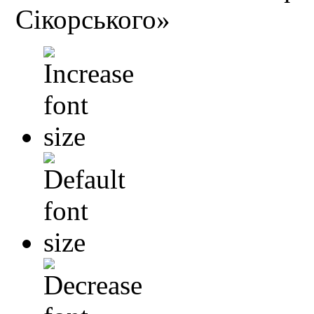
Сікорського»