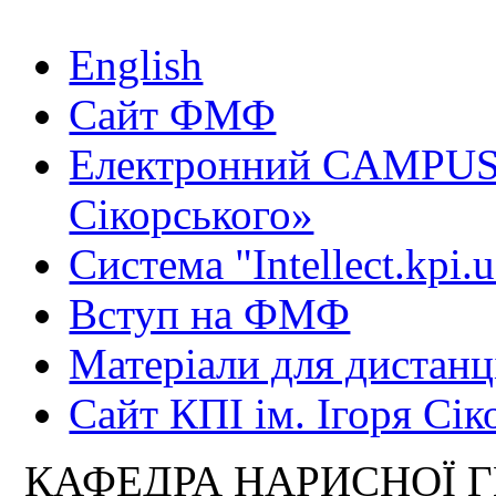
English
Сайт ФМФ
Електронний CAMPUS 
Сікорського»
Система "Intellect.kpi.
Вступ на ФМФ
Матеріали для дистанц
Сайт КПІ ім. Ігоря Сік
КАФЕДРА НАРИСНОЇ Г