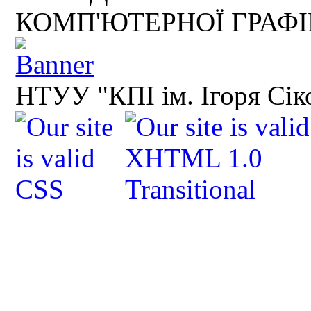
КОМП'ЮТЕРНОЇ ГРАФ
НТУУ "КПІ ім. Ігоря Сік