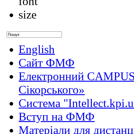
English
Сайт ФМФ
Електронний CAMPUS 
Сікорського»
Система "Intellect.kpi.
Вступ на ФМФ
Матеріали для дистанц