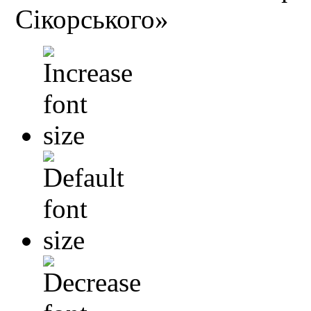
Сікорського»