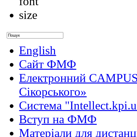
English
Сайт ФМФ
Електронний CAMPUS 
Сікорського»
Система "Intellect.kpi.
Вступ на ФМФ
Матеріали для дистанц