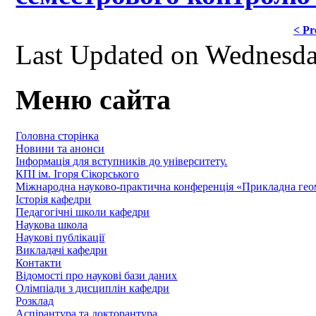
< Pr
Last Updated on Wednesd
Меню сайта
Головна сторінка
Новини та анонси
Інформація для вступників до університету.
КПІ ім. Ігоря Сікорського
Міжнародна науково-практична конференція «Прикладна геомет
Історія кафедри
Педагогічні школи кафедри
Наукова школа
Наукові публікації
Викладачі кафедри
Контакти
Відомості про наукові бази даних
Олімпіади з дисциплін кафедри
Розклад
Аспірантура та докторантура