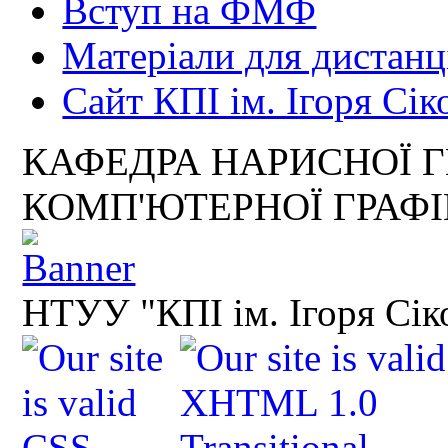
Вступ на ФМФ
Матеріали для дистанц
Сайт КПІ ім. Ігоря Сік
КАФЕДРА НАРИСНОЇ Г
КОМП'ЮТЕРНОЇ ГРАФ
НТУУ "КПІ ім. Ігоря Сік