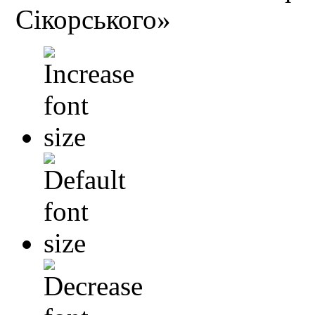
Сікорського»