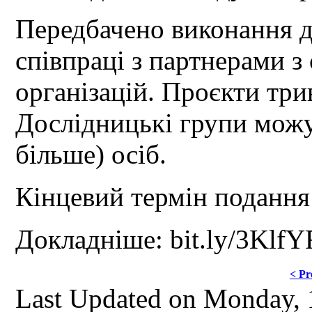
Передбачено виконання д
співпраці з партнерами з
організацій.
Проєкти трив
Дослідницькі групи можут
більше) осіб.
Кінцевий термін подання 
Докладніше: bit.ly/3Klf
< Pr
Last Updated on Monday, 