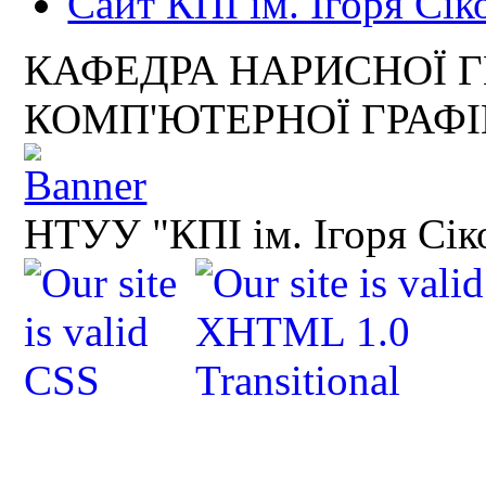
Сайт КПІ ім. Ігоря Сік
КАФЕДРА НАРИСНОЇ Г
КОМП'ЮТЕРНОЇ ГРАФ
НТУУ "КПІ ім. Ігоря Сік