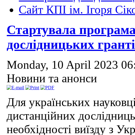
Сайт КПІ ім. Ігоря Сік
Стартувала програма
дослідницьких гранті
Monday, 10 April 2023 0
Новини та анонси
Для українських науковц
дистанційних дослідниць
необхідності виїзду з Укр