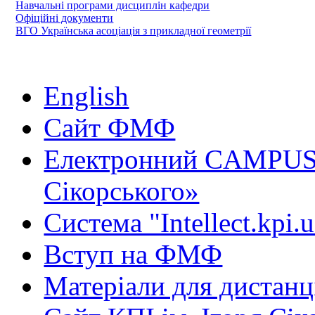
Навчальні програми дисциплін кафедри
Офіційні документи
ВГО Українська асоціація з прикладної геометрії
English
Сайт ФМФ
Електронний CAMPUS 
Сікорського»
Система "Intellect.kpi.
Вступ на ФМФ
Матеріали для дистанц