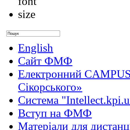
English
Сайт ФМФ
Електронний CAMPUS 
Сікорського»
Система "Intellect.kpi.
Вступ на ФМФ
Матеріали для дистанц