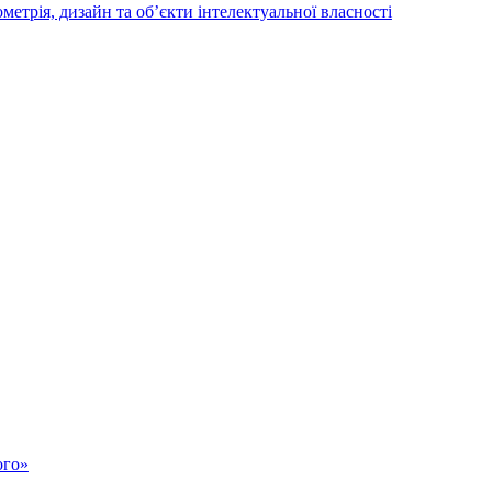
трія, дизайн та об’єкти інтелектуальної власності
ого»