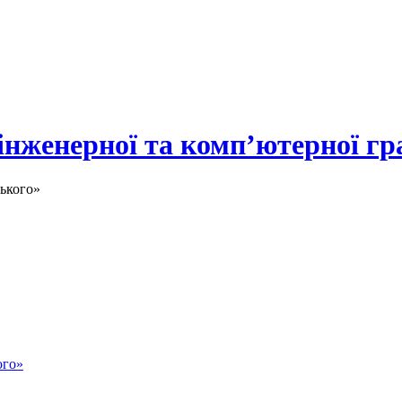
 інженерної та комп’ютерної гр
ького»
ого»