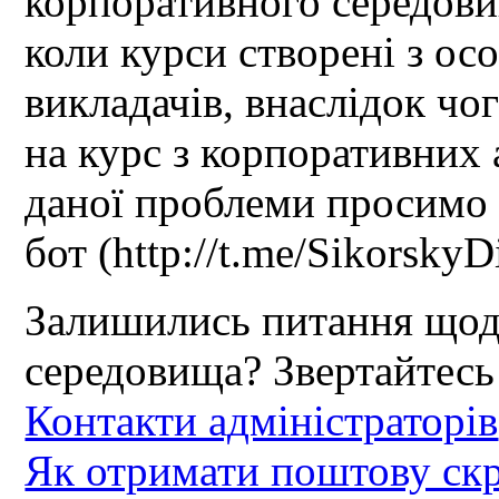
корпоративного середови
коли курси створені з ос
викладачів, внаслідок чо
на курс з корпоративних 
даної проблеми просимо 
бот (http://t.me/SikorskyD
Залишились питання щод
середовища? Звертайтесь
Контакти адміністраторів
Як отримати поштову скр