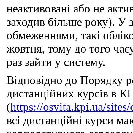
неактивовані або не акти
заходив більше року). У 
обмеженнями, такі обліко
жовтня, тому до того час
раз зайти у систему.
Відповідно до Порядку р
дистанційних курсів в КП
(
https://osvita.kpi.ua/site
всі дистанційні курси ма