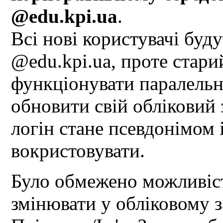
@edu.kpi.ua
.
Всі нові користувачі буд
@edu.kpi.ua, проте стари
функціонувати паралельн
обновити свій обліковий 
логін стане псевдонімом 
вокристовувати.
Було обмежено можливіст
змінювати у обліковому 