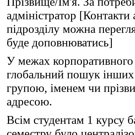
Прізвище/Ім'я. За потреб
адміністратор [Контакти 
підрозділу можна перегл
буде доповнюватись]
У межах корпоративного
глобальний пошук інших 
групою, іменем чи прізв
адресою.
Всім студентам 1 курсу б
семестру було централізо