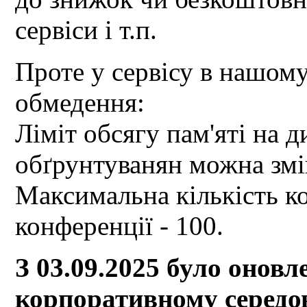
сервіси і т.п.
Проте у сервісу в нашому
обмедення:
Ліміт обсягу пам'яті на д
обґрунтуванян можна змі
Максимальна кількість ко
конференції - 100.
З 03.09.2025 було оновл
корпоративному середови