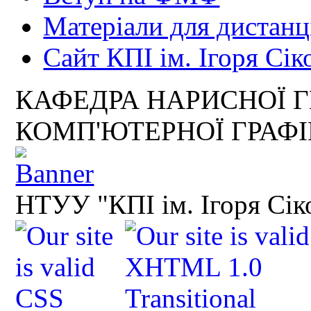
Матеріали для дистанц
Сайт КПІ ім. Ігоря Сік
КАФЕДРА НАРИСНОЇ Г
КОМП'ЮТЕРНОЇ ГРАФ
НТУУ "КПІ ім. Ігоря Сік