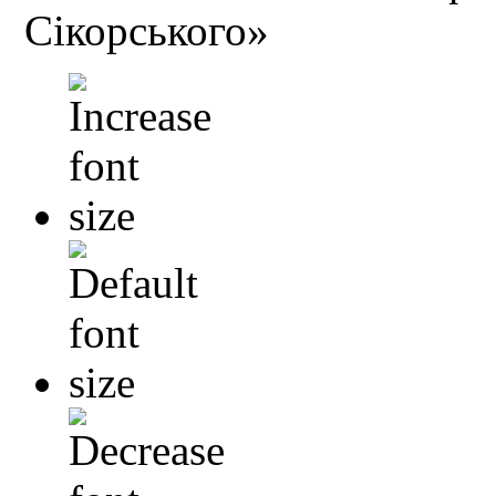
Сікорського»