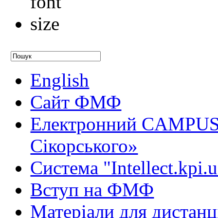
English
Сайт ФМФ
Електронний CAMPUS 
Сікорського»
Система "Intellect.kpi.
Вступ на ФМФ
Матеріали для дистанц