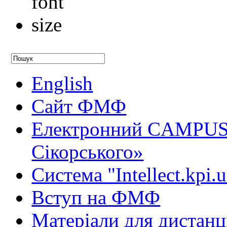
English
Сайт ФМФ
Електронний CAMPUS 
Сікорського»
Система "Intellect.kpi.
Вступ на ФМФ
Матеріали для дистанц