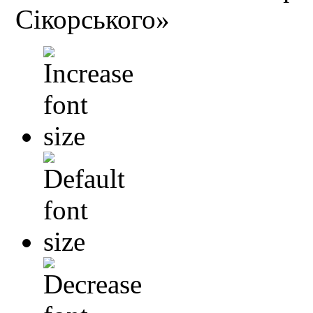
Сікорського»