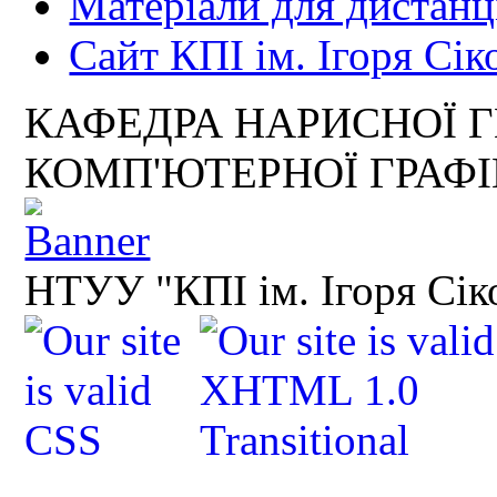
Матеріали для дистанц
Сайт КПІ ім. Ігоря Сік
КАФЕДРА НАРИСНОЇ Г
КОМП'ЮТЕРНОЇ ГРАФ
НТУУ "КПІ ім. Ігоря Сік