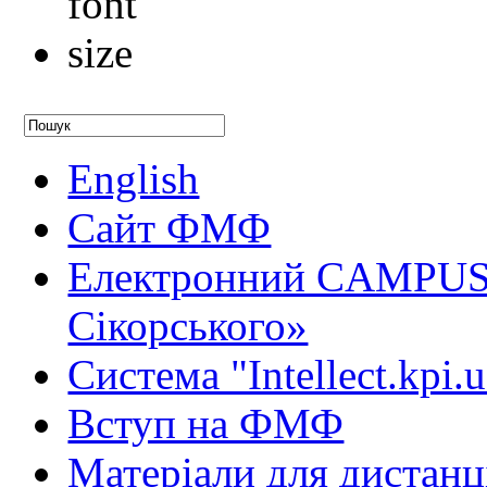
English
Сайт ФМФ
Електронний CAMPUS 
Сікорського»
Система "Intellect.kpi.
Вступ на ФМФ
Матеріали для дистанц