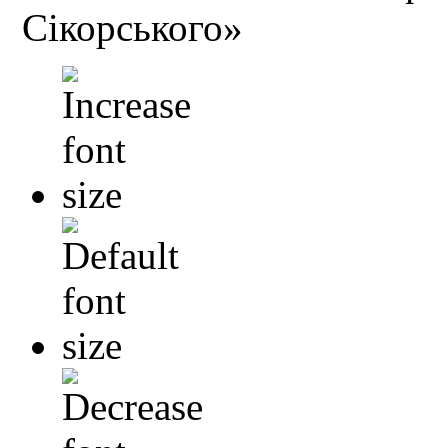
Сікорського»