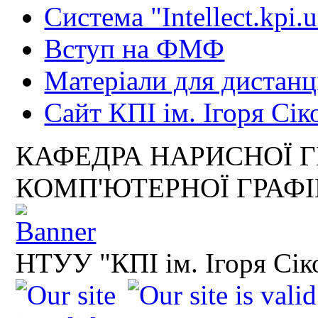
Система "Intellect.kpi.
Вступ на ФМФ
Матеріали для дистанц
Сайт КПІ ім. Ігоря Сік
КАФЕДРА НАРИСНОЇ Г
КОМП'ЮТЕРНОЇ ГРАФ
НТУУ "КПІ ім. Ігоря Сік