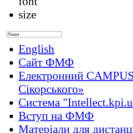
English
Сайт ФМФ
Електронний CAMPUS 
Сікорського»
Система "Intellect.kpi.
Вступ на ФМФ
Матеріали для дистанц