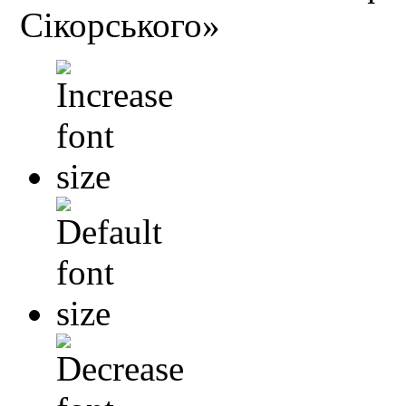
Сікорського»