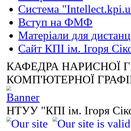
Система "Intellect.kpi.
Вступ на ФМФ
Матеріали для дистанц
Сайт КПІ ім. Ігоря Сік
КАФЕДРА НАРИСНОЇ Г
КОМП'ЮТЕРНОЇ ГРАФ
НТУУ "КПІ ім. Ігоря Сік