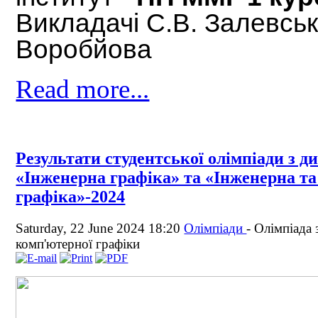
Викладачі С.В. Залевськ
Воробйова
Read more...
Результати студентської олімпіади з д
«Інженерна графіка» та «Інженерна т
графіка»-2024
Saturday, 22 June 2024 18:20
Олімпіади
-
Олімпіада 
комп'ютерної графіки