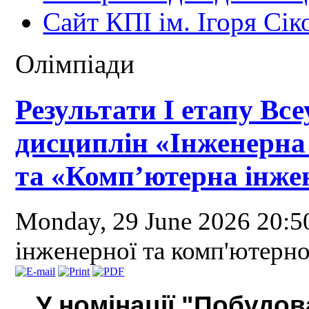
Сайт КПІ ім. Ігоря Сік
Олімпіади
Результати І етапу Все
дисциплін «Інженерна
та «Комп’ютерна інже
Monday, 29 June 2026 20:
інженерної та комп'ютерно
У номінації "Побудо