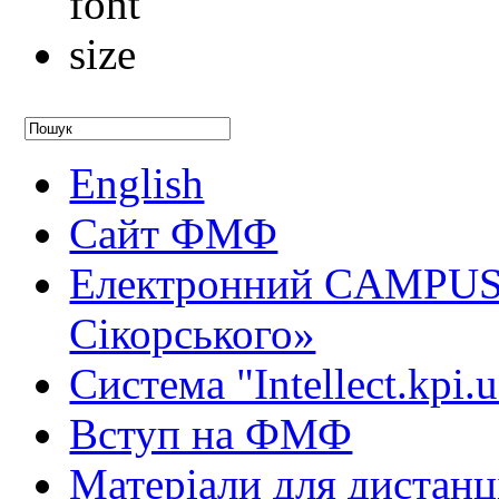
English
Сайт ФМФ
Електронний CAMPUS 
Сікорського»
Система "Intellect.kpi.
Вступ на ФМФ
Матеріали для дистанц