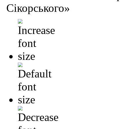
Сікорського»