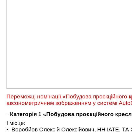
Переможці номінації «Побудова проєкційного кр
аксонометричним зображенням у системі Aut
▫️ Категорія 1 «Побудова проєкційного крес
І місце:
• Воробйов Олексій Олексійович, НН ІАТЕ, ТА-