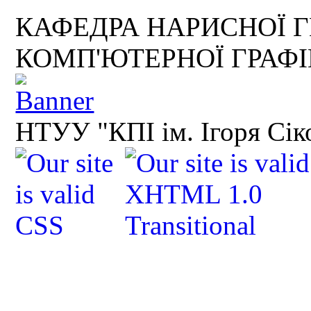
КАФЕДРА НАРИСНОЇ Г
КОМП'ЮТЕРНОЇ ГРАФ
НТУУ "КПІ ім. Ігоря Сік