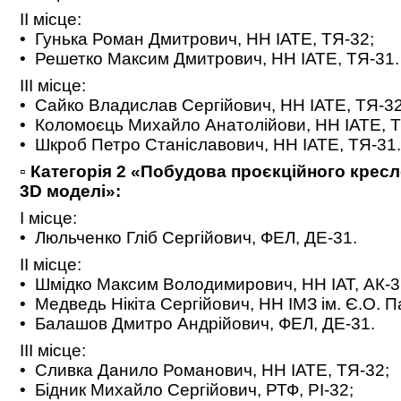
ІІ місце:
• Гунька Роман Дмитрович, НН ІАТЕ, ТЯ-32;
• Решетко Максим Дмитрович, НН ІАТЕ, ТЯ-31.
ІІІ місце:
• Сайко Владислав Сергійович, НН ІАТЕ, ТЯ-32
• Коломоєць Михайло Анатолійови, НН ІАТЕ, Т
• Шкроб Петро Станіславович, НН ІАТЕ, ТЯ-31
▫️
Категорія 2 «Побудова проєкційного кресл
3D моделі»:
І місце:
• Люльченко Гліб Сергійович, ФЕЛ, ДЕ-31.
ІІ місце:
• Шмідко Максим Володимирович, НН ІАТ, АК-3
• Медведь Нікіта Сергійович, НН ІМЗ ім. Є.О. 
• Балашов Дмитро Андрійович, ФЕЛ, ДЕ-31.
ІІІ місце:
• Сливка Данило Романович, НН ІАТЕ, ТЯ-32;
• Бідник Михайло Сергійович, РТФ, РІ-32;