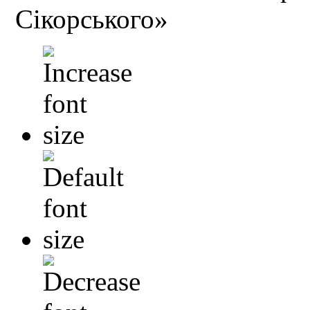
Сікорського»