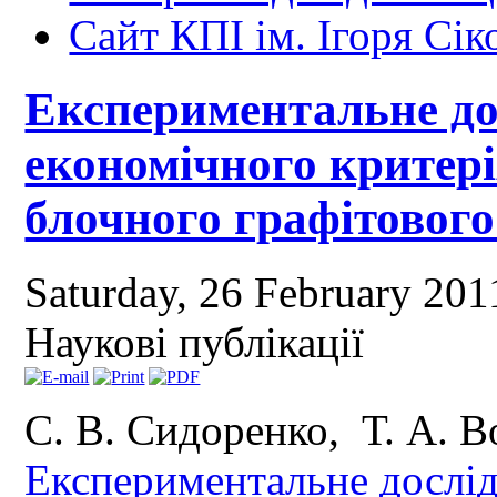
Сайт КПІ ім. Ігоря Сік
Експериментальне до
економічного критері
блочного графітовог
Saturday, 26 February 20
Наукові публікації
С. В. Сидоренко, Т. А. В
Експериментальне дослід