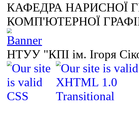
КАФЕДРА НАРИСНОЇ Г
КОМП'ЮТЕРНОЇ ГРАФ
НТУУ "КПІ ім. Ігоря Сік