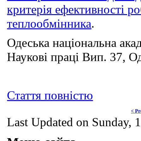
критерія ефективності р
теплообмінника
.
Одеська національна акад
Наукові праці Вип. 37, О
Стаття повністю
< Pr
Last Updated on Sunday, 