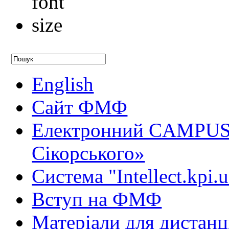
English
Сайт ФМФ
Електронний CAMPUS 
Сікорського»
Система "Intellect.kpi.
Вступ на ФМФ
Матеріали для дистанц