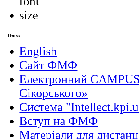
English
Сайт ФМФ
Електронний CAMPUS 
Сікорського»
Система "Intellect.kpi.
Вступ на ФМФ
Матеріали для дистанц