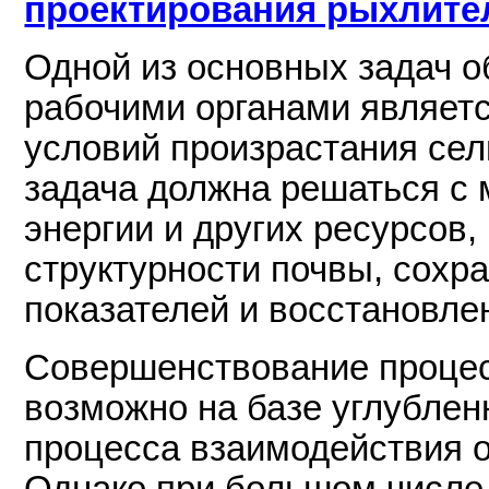
проектирования рыхлите
Одной из основных задач 
рабочими органами являет
условий произрастания сел
задача должна решаться с
энергии и других ресурсо
структурности почвы, сохр
показателей и восстановле
Совершенствование процес
возможно на базе углублен
процесса взаимодействия 
Однако при большом числе