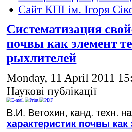
Сайт КПІ ім. Ігоря Сік
Систематизация свой
почвы как элемент т
рыхлителей
Monday, 11 April 2011 1
Наукові публікації
В.И. Ветохин, канд. техн. н
характеристик почвы как