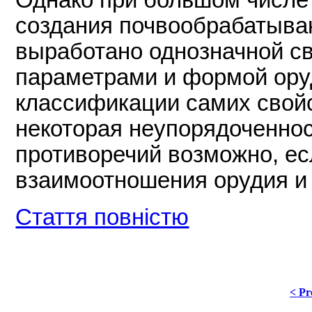
создания почвообрабатыва
выработано однозначной с
параметрами и формой ору
классификации самих свой
некоторая неупорядоченно
противоречий возможно, ес
взаимоотношения орудия и 
Стаття повністю
< Pr