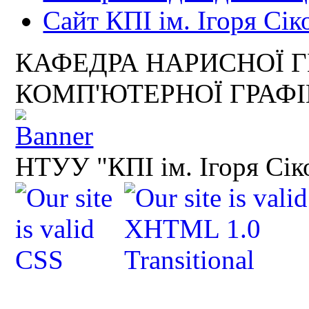
Сайт КПІ ім. Ігоря Сік
КАФЕДРА НАРИСНОЇ Г
КОМП'ЮТЕРНОЇ ГРАФ
НТУУ "КПІ ім. Ігоря Сік