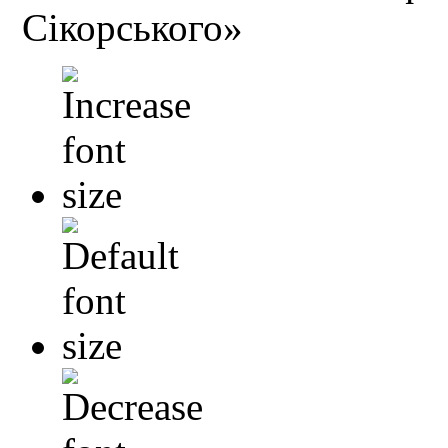
Сікорського»