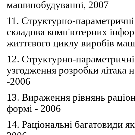
машинобудуванні, 2007
11.
Структурно-параметричні 
складова комп'ютерних інфор
життєвого циклу виробів маш
12.
Структурно-параметричні 
узгодження розробки літака н
-2006
13. Вираження рівнянь раціо
формі - 2006
14. Раціональні багатовиди як