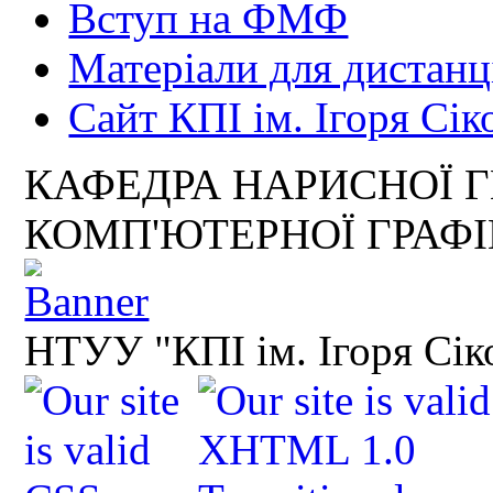
Вступ на ФМФ
Матеріали для дистанц
Сайт КПІ ім. Ігоря Сік
КАФЕДРА НАРИСНОЇ Г
КОМП'ЮТЕРНОЇ ГРАФ
НТУУ "КПІ ім. Ігоря Сік