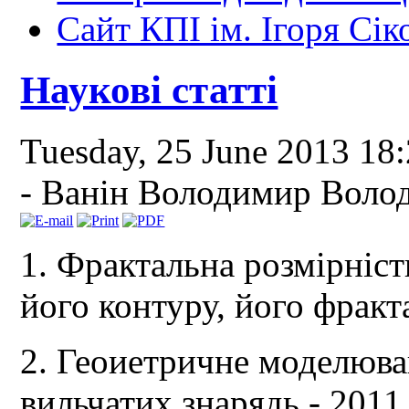
Сайт КПІ ім. Ігоря Сік
Наукові статті
Tuesday, 25 June 2013 18
-
Ванін Володимир Воло
1. Фрактальна розмірніст
його контуру, його фракт
2. Геоиетричне моделюва
вильчатих знарядь - 2011