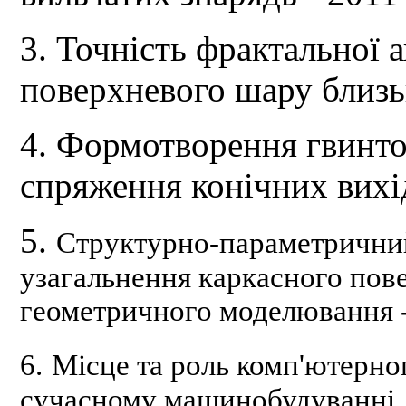
3. Точність фрактальної 
поверхневого шару близьк
4. Формотворення гвинт
спряження конічних вихі
5.
Структурно-параметричний
узагальнення каркасного пов
геометричного моделювання 
6.
Місце та роль комп'ютерно
сучасному машинобудуванні,