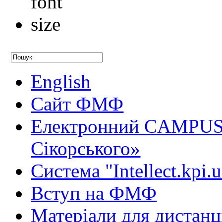
English
Сайт ФМФ
Електронний CAMPUS 
Сікорського»
Система "Intellect.kpi.
Вступ на ФМФ
Матеріали для дистанц