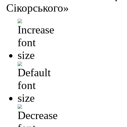
Сікорського»