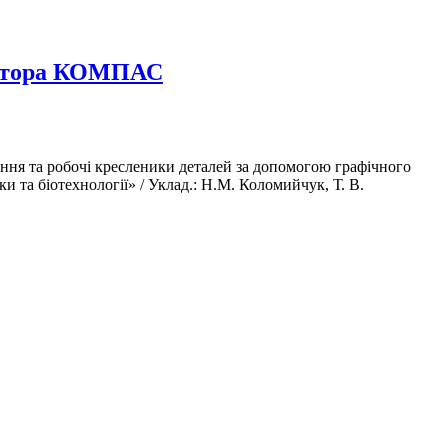
дактора КОМПАС
ння та робочі кресленики деталей за допомогою графічного
 та біотехнології» / Уклад.: Н.М. Коломийчук, Т. В.