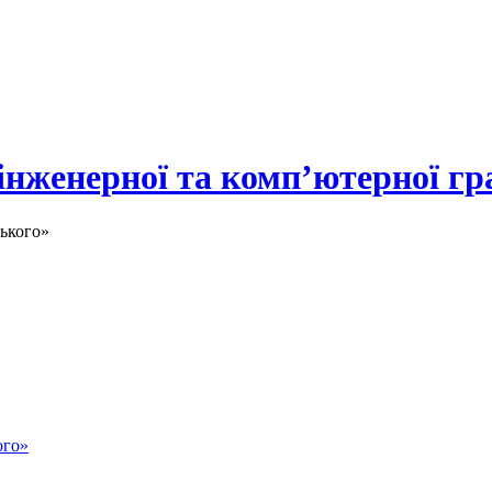
 інженерної та комп’ютерної гр
ького»
ого»