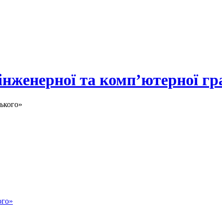
 інженерної та комп’ютерної гр
ького»
ого»