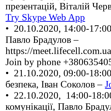
презентацій, Віталій Чер
Try Skype Web App
• 20.10.2020, 14:00-17:0
Павло Брадулов –
https://meet.lifecell.com
Join by phone +38063540
• 21.10.2020, 09:00-18:
безпека, Іван Соколов –
J
• 22.10.2020, 14:00-18:
комунікації, Павло Браду