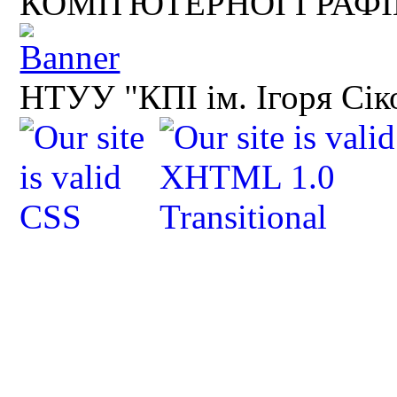
КОМП'ЮТЕРНОЇ ГРАФ
НТУУ "КПІ ім. Ігоря Сік