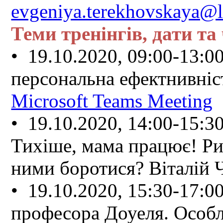
evgeniya.terekhovskaya@l
Теми тренінгів, дати та 
• 19.10.2020, 09:00-13:0
персональна ефектнивніс
Microsoft Teams Meeting
• 19.10.2020, 14:00-15:3
Тихіше, мама працює! Риз
ними боротися? Віталій
• 19.10.2020, 15:30-17:0
професора Доуеля. Особл