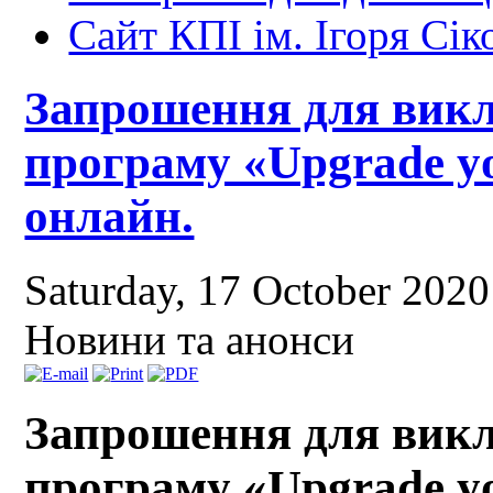
Сайт КПІ ім. Ігоря Сік
Запрошення для викл
програму «Upgrade your
онлайн.
Saturday, 17 October 202
Новини та анонси
Запрошення для викл
програму «Upgrade your