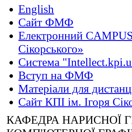
English
Сайт ФМФ
Електронний CAMPUS 
Сікорського»
Система "Intellect.kpi.
Вступ на ФМФ
Матеріали для дистанц
Сайт КПІ ім. Ігоря Сік
КАФЕДРА НАРИСНОЇ Г