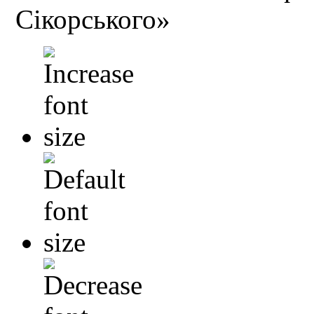
Сікорського»