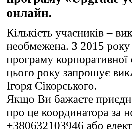
онлайн.
Кількість учасників – ви
необмежена. З 2015 року
програму корпоративної с
цього року запрошує викл
Ігоря Сікорського.
Якщо Ви бажаєте приєдна
про це координатора за 
+380632103946 або еле