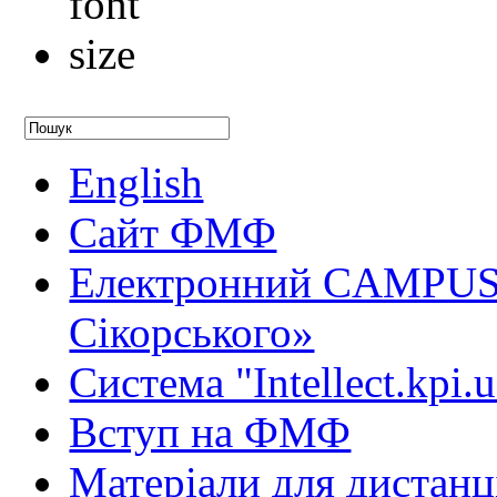
English
Сайт ФМФ
Електронний CAMPUS 
Сікорського»
Система "Intellect.kpi.
Вступ на ФМФ
Матеріали для дистанц