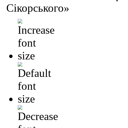
Сікорського»