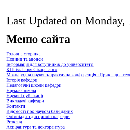
Last Updated on Monday, 
Меню сайта
Головна сторінка
Новини та анонси
Інформація для вступників до університету.
КПІ ім. Ігоря Сікорського
Міжнародна науково-практична конференція «Прикладна геомет
Історія кафедри
Педагогічні школи кафедри
Наукова школа
Наукові публікації
Викладачі кафедри
Контакти
Відомості про наукові бази даних
Олімпіади з дисциплін кафедри
Розклад
Аспірантура та докторантура