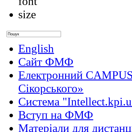
English
Сайт ФМФ
Електронний CAMPUS 
Сікорського»
Система "Intellect.kpi.
Вступ на ФМФ
Матеріали для дистанц