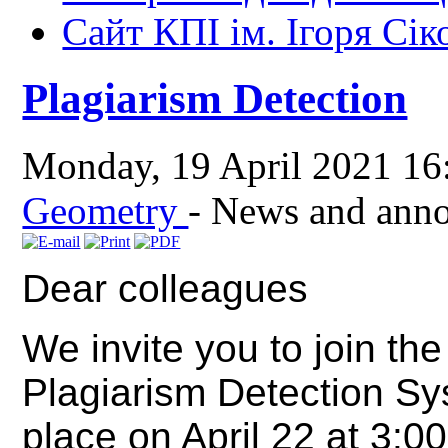
Сайт КПІ ім. Ігоря Сік
Plagiarism Detection
Monday, 19 April 2021 1
Geometry
-
News and ann
Dear colleagues
We invite you to join the
Plagiarism Detection Sys
place on April 22 at 3:0