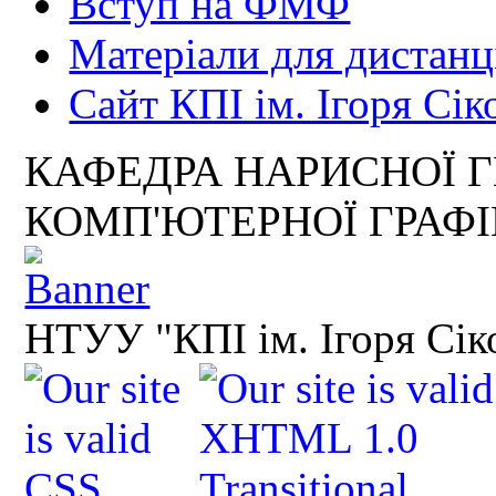
Вступ на ФМФ
Матеріали для дистанц
Сайт КПІ ім. Ігоря Сік
КАФЕДРА НАРИСНОЇ Г
КОМП'ЮТЕРНОЇ ГРАФ
НТУУ "КПІ ім. Ігоря Сік