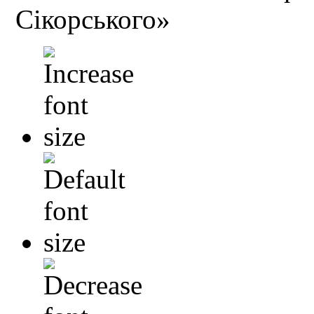
Сікорського»