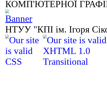
КОМП'ЮТЕРНОЇ ГРАФ
НТУУ "КПІ ім. Ігоря Сік