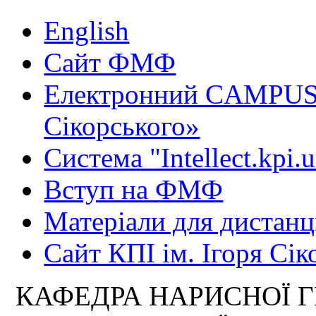
English
Сайт ФМФ
Електронний CAMPUS 
Сікорського»
Система "Intellect.kpi.
Вступ на ФМФ
Матеріали для дистанц
Сайт КПІ ім. Ігоря Сік
КАФЕДРА НАРИСНОЇ Г