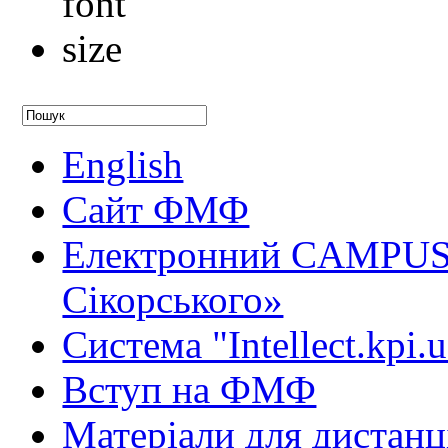
English
Сайт ФМФ
Електронний CAMPUS 
Сікорського»
Система "Intellect.kpi.
Вступ на ФМФ
Матеріали для дистанц