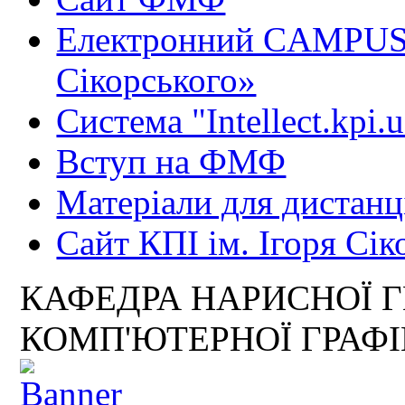
Електронний CAMPUS 
Сікорського»
Система "Intellect.kpi.
Вступ на ФМФ
Матеріали для дистанц
Сайт КПІ ім. Ігоря Сік
КАФЕДРА НАРИСНОЇ Г
КОМП'ЮТЕРНОЇ ГРАФ