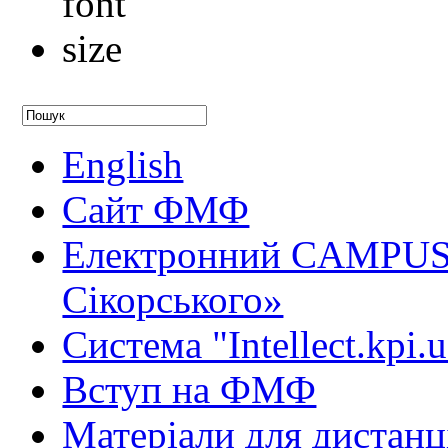
English
Сайт ФМФ
Електронний CAMPUS 
Сікорського»
Система "Intellect.kpi.
Вступ на ФМФ
Матеріали для дистанц