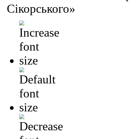
Сікорського»