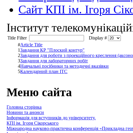
Сайт КПІ ім. Ігоря Сік
Інститут телекомунікаці
Title Filter
Display #
#
Article Title
1
Завдання КР "Плоский контур"
2
Завдання для роботи з проекційного креслення (аксон
3
Завдання для лабораторних робіт
4
Навчальні посібники та методичні вказівки
5
Календарний план ІТС
Меню сайта
Головна сторінка
Новини та анонси
Інформація для вступників до університету.
КПІ ім. Ігоря Сікорського
Міжнародна науково-практична конференція «Прикладна геомет