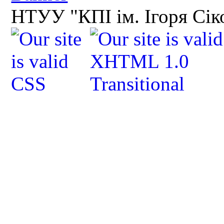
НТУУ "КПІ ім. Ігоря Сік