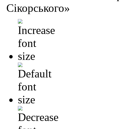
Сікорського»