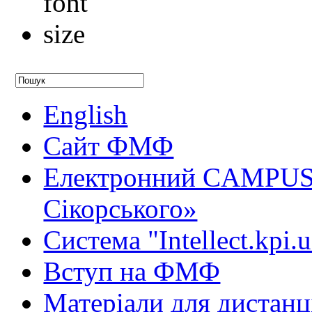
English
Сайт ФМФ
Електронний CAMPUS 
Сікорського»
Система "Intellect.kpi.
Вступ на ФМФ
Матеріали для дистанц