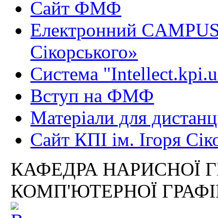
Сайт ФМФ
Електронний CAMPUS 
Сікорського»
Система "Intellect.kpi.
Вступ на ФМФ
Матеріали для дистанц
Сайт КПІ ім. Ігоря Сік
КАФЕДРА НАРИСНОЇ Г
КОМП'ЮТЕРНОЇ ГРАФ