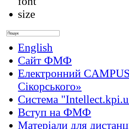
English
Сайт ФМФ
Електронний CAMPUS 
Сікорського»
Система "Intellect.kpi.
Вступ на ФМФ
Матеріали для дистанц