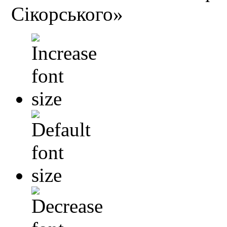
Сікорського»