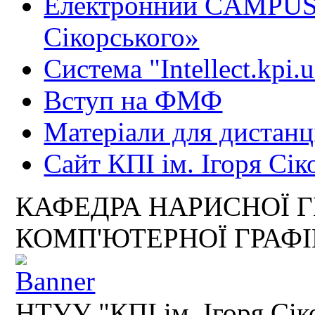
Електронний CAMPUS 
Сікорського»
Система "Intellect.kpi.
Вступ на ФМФ
Матеріали для дистанц
Сайт КПІ ім. Ігоря Сік
КАФЕДРА НАРИСНОЇ Г
КОМП'ЮТЕРНОЇ ГРАФ
НТУУ "КПІ ім. Ігоря Сік