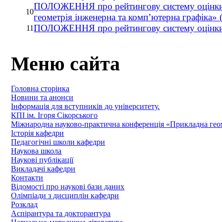
ПОЛОЖЕННЯ про рейтингову систему оцінки у
10
геометрія інженерна та комп’ютерна графіка» (
ПОЛОЖЕННЯ про рейтингову систему оцінки
11
Меню сайта
Головна сторінка
Новини та анонси
Інформація для вступників до університету.
КПІ ім. Ігоря Сікорського
Міжнародна науково-практична конференція «Прикладна геомет
Історія кафедри
Педагогічні школи кафедри
Наукова школа
Наукові публікації
Викладачі кафедри
Контакти
Відомості про наукові бази даних
Олімпіади з дисциплін кафедри
Розклад
Аспірантура та докторантура