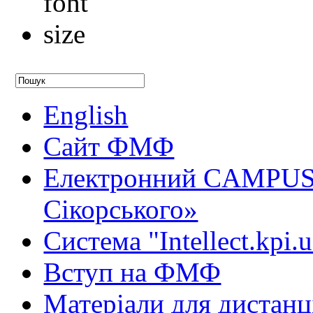
English
Сайт ФМФ
Електронний CAMPUS 
Сікорського»
Система "Intellect.kpi.
Вступ на ФМФ
Матеріали для дистанц