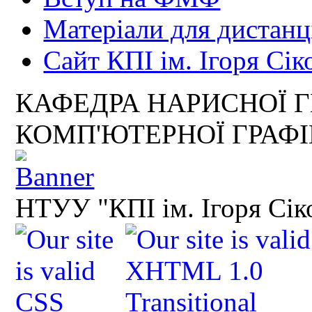
Матеріали для дистанц
Сайт КПІ ім. Ігоря Сік
КАФЕДРА НАРИСНОЇ Г
КОМП'ЮТЕРНОЇ ГРАФ
НТУУ "КПІ ім. Ігоря Сік