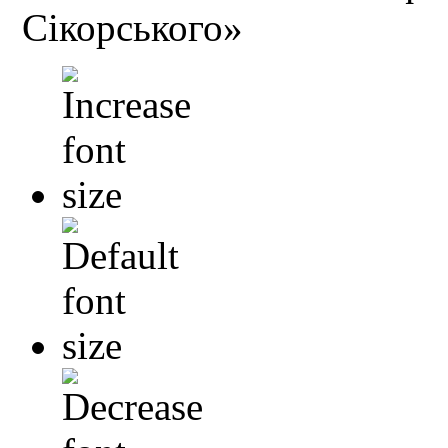
Сікорського»