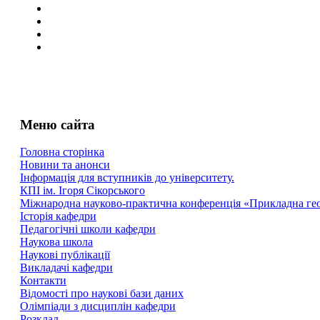
Меню сайта
Головна сторінка
Новини та анонси
Інформація для вступників до університету.
КПІ ім. Ігоря Сікорського
Міжнародна науково-практична конференція «Прикладна геоме
Історія кафедри
Педагогічні школи кафедри
Наукова школа
Наукові публікації
Викладачі кафедри
Контакти
Відомості про наукові бази даних
Олімпіади з дисциплін кафедри
Розклад