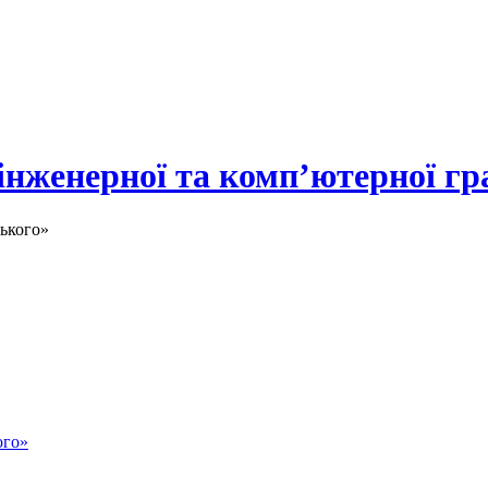
 інженерної та комп’ютерної гр
ького»
ого»