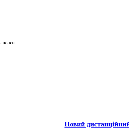
 анонси
Новий дистанційний