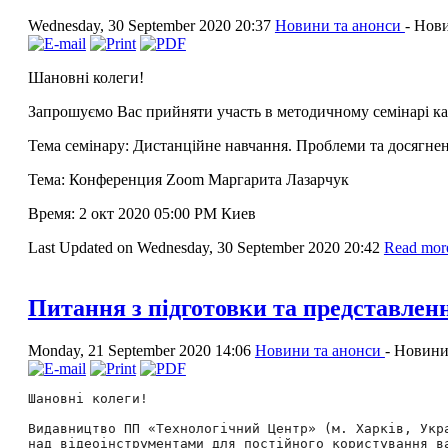
Wednesday, 30 September 2020 20:37
Новини та анонси
-
Нови
Шановні колеги!
Запрошуємо Вас прийняти участь в методичному семінарі к
Тема семінару: Дистанційне навчання. Проблеми та досягнен
Тема: Конференция Zoom Маргарита Лазарчук
Время: 2 окт 2020 05:00 PM Киев
Last Updated on Wednesday, 30 September 2020 20:42
Read more
Питання з підготовки та представлен
Monday, 21 September 2020 14:06
Новини та анонси
-
Новини
Шановні колеги!

Видавництво ПП «Технологічний Центр» (м. Харків, Укра
над відеоінструментами для постійного користування ва