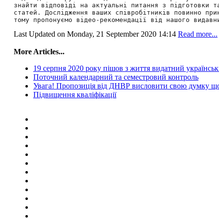
знайти відповіді на актуальні питання з підготовки та
статей. Дослідження ваших співробітників повинно прин
Last Updated on Monday, 21 September 2020 14:14
Read more...
More Articles...
19 серпня 2020 року пішов з життя видатний українсь
Поточний календарний та семестровий контроль
Увага! Пропозиція від ДНВР висловити свою думку щодо
Підвищення кваліфікації