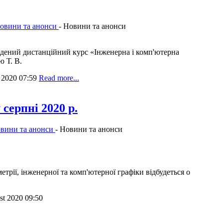
овини та анонси
-
Новини та анонси
адений дистанційний курс «Інженерна і комп'ютерна
ю Т. В.
t 2020 07:59
Read more...
серпні 2020 р.
вини та анонси
-
Новини та анонси
етрії, інженерної та комп'ютерної графіки відбудеться о
st 2020 09:50