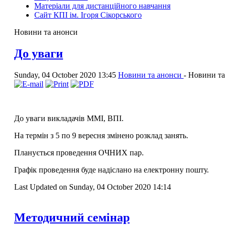
Матеріали для дистанційного навчання
Сайт КПІ ім. Ігоря Сікорського
Новини та анонси
До уваги
Sunday, 04 October 2020 13:45
Новини та анонси
-
Новини та
Д
о уваги викладачів ММІ, ВПІ.
На термін з 5 по 9 вересня змінено розклад
занять.
Планується проведення ОЧНИХ пар.
Графік проведення буде надіслано на електронну пошту.
Last Updated on Sunday, 04 October 2020 14:14
Методичний семінар