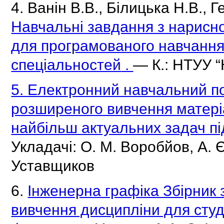
4. Ванін В.В., Білицька Н.В., 
Навчальні завдання з нарисної
для програмованого навчання
спеціальностей
.
— К.: НТУУ “
5. Електронний навчальний по
розширеного вивчення матеріа
найбільш актуальних задач п
Укладачі: О.
М.
Воробйов, А.
Уставщиков
6.
Інженерна графіка Збірник 
вивчення дисципліни для студе