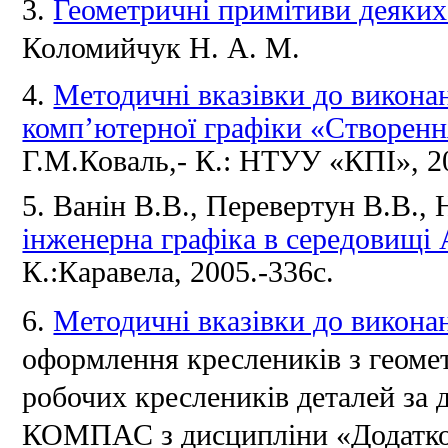
3.
Геометричні примітиви деяки
Коломийчук Н. А.
М.
4.
Методичні вказівки до викона
комп’ютерної графіки «Створенн
Г.М.Коваль,- К.: НТУУ «КПІ», 20
5. Ванін В.В., Перевертун В.В.,
інженерна графіка в середовищ
К.:Каравела, 2005.-336с.
6.
Методичні вказівки до викона
оформлення креслеників з геоме
робочих креслеників деталей за
КОМПАС з дисципліни «Додаткові