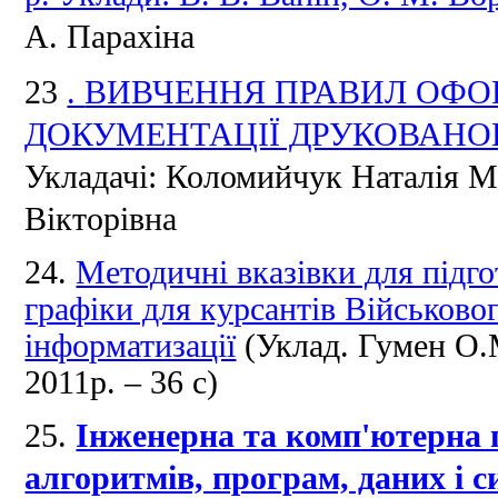
А. Парахіна
23
.
ВИВЧЕННЯ ПРАВИЛ ОФО
ДОКУМЕНТАЦІЇ ДРУКОВАНО
Укладачі: Коломийчук Наталія М
Вікторівна
24.
Методичні вказівки для підго
графіки для курсантів Військовог
інформатизації
(Уклад. Гумен О.М
2011р. – 36 с)
25.
Інженерна та комп'ютерна 
алгоритмів, програм, даних і с