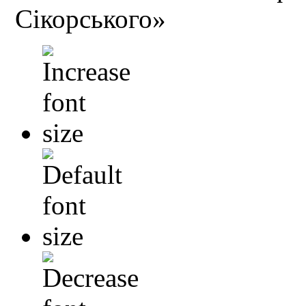
Сікорського»