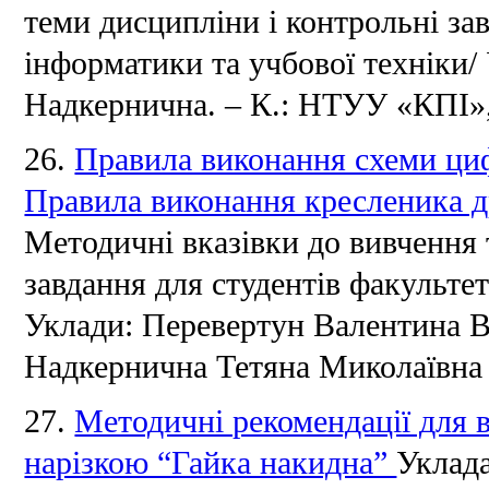
теми дисципліни і контрольні за
інформатики та учбової техніки/
Надкернична.
– К.: НТУУ «КПІ», 
26.
Правила виконання схеми циф
Правила виконання кресленика д
Методичні вказівки до вивчення 
завдання для студентів факульте
Уклади: Перевертун Валентина В
Надкернична Тетяна Миколаївна
27.
Методичні рекомендації для 
нарізкою “Гайка накидна”
Уклада