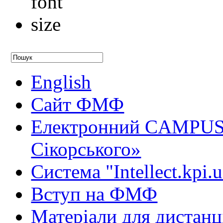
English
Сайт ФМФ
Електронний CAMPUS 
Сікорського»
Система "Intellect.kpi.
Вступ на ФМФ
Матеріали для дистанц