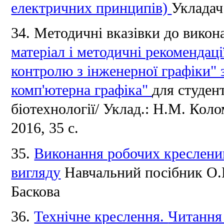
електричних принципів)
Укладач
34.
Методичні вказівки до викон
матеріал і методичні рекомендац
контролю з інженерної графіки" 
комп'ютерна графіка"
для студен
біотехнології/ Уклад.: Н.М.
Коло
2016, 35 с.
35.
Виконання робочих кресленик
вигляду
Навчальний посібник О
Баскова
36.
Технічне креслення.
Читання 